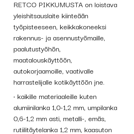
RETCO PIKKUMUSTA on loistava
yleishitsauslaite kiinteään
työpisteeseen, keikkakoneeksi
rakennus- ja asennustyömaille,
paalutustyöhön,
maatalouskäyttöön,
autokorjaamoille, vaativalle
harrastelijalle kotikäyttöön jne.
• kaikille materiaaleille kuten
alumiinilanka 1,0-1,2 mm, umpilanka
0,6-1,2 mm asti, metalli-, emäs,
rutiilitäytelanka 1,2 mm, kaasuton