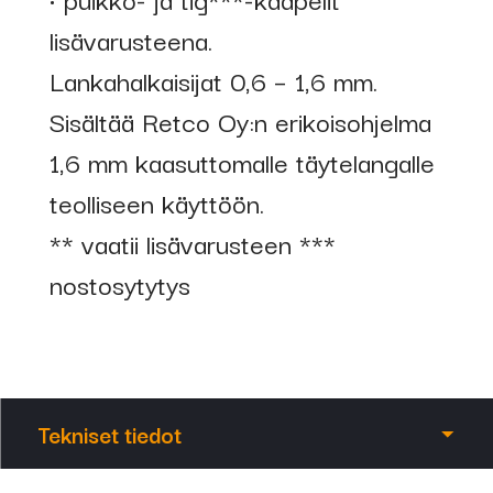
lisävarusteena.
Lankahalkaisijat 0,6 – 1,6 mm.
Sisältää Retco Oy:n erikoisohjelma
1,6 mm kaasuttomalle täytelangalle
teolliseen käyttöön.
** vaatii lisävarusteen ***
nostosytytys
Tekniset tiedot