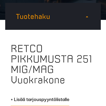
Tuotehaku
RETCO
PIKKUMUSTA 251
MIG/MAG
Vuokrakone
+ Lisää tarjouspyyntölistalle