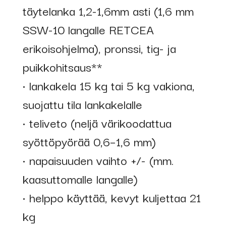
täytelanka 1,2-1,6mm asti (1,6 mm
SSW-10 langalle RETCEA
erikoisohjelma), pronssi, tig- ja
puikkohitsaus**
• lankakela 15 kg tai 5 kg vakiona,
suojattu tila lankakelalle
• teliveto (neljä värikoodattua
syöttöpyörää 0,6–1,6 mm)
• napaisuuden vaihto +/- (mm.
kaasuttomalle langalle)
• helppo käyttää, kevyt kuljettaa 21
kg