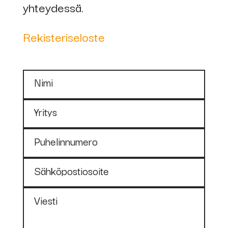
yhteydessä.
Rekisteriseloste
Nimi
Yritys
Puhelinnumero
Sähköpostiosoite
Viesti