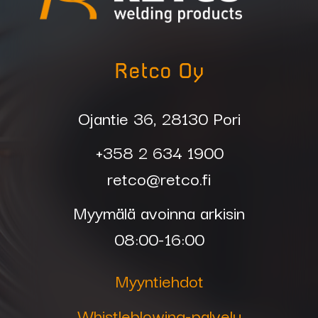
Retco Oy
Ojantie 36, 28130 Pori
+358 2 634 1900
retco@retco.fi
Myymälä avoinna arkisin
08:00-16:00
Myyntiehdot
Whistleblowing-palvelu