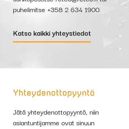
puhelimitse
+358 2 634 1900
.
Katso kaikki yhteystiedot
Yhteydenottopyyntö
Jätä yhteydenottopyyntö, niin
asiantuntijamme ovat sinuun