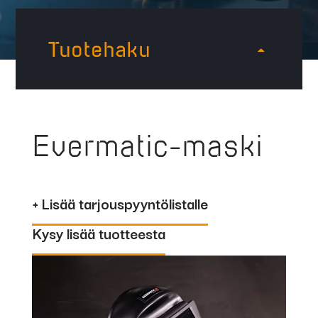
Tuotehaku
Evermatic-maski
+ Lisää tarjouspyyntölistalle
Kysy lisää tuotteesta