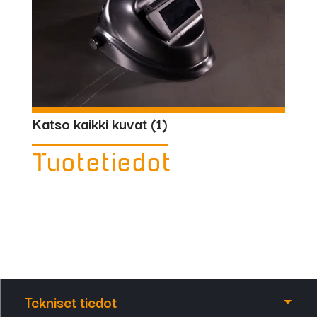
Katso kaikki kuvat (
1
)
Tuotetiedot
Tekniset tiedot