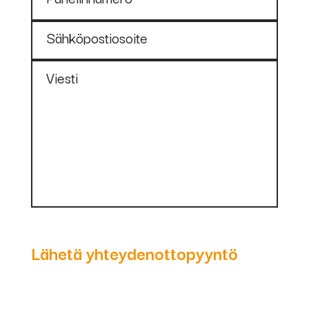
Sähköpostiosoite
Viesti
Lähetä yhteydenottopyyntö