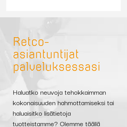
Retco-
asiantuntijat
palveluksessasi
Haluatko neuvoja tehokkaimman
kokonaisuuden hahmottamiseksi tai
haluaisitko lisätietoja
tuotteistamme? Olemme täällä