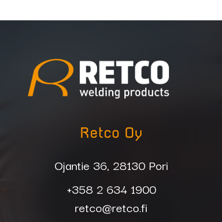
Retco Oy
Ojantie 36, 28130 Pori
+358 2 634 1900
retco@retco.fi