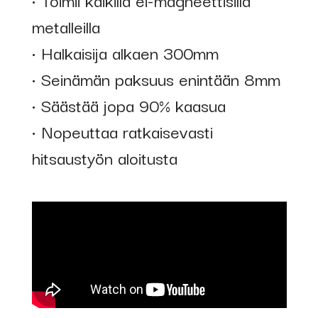
metalleilla
• Halkaisija alkaen 300mm
• Seinämän paksuus enintään 8mm
• Säästää jopa 90% kaasua
• Nopeuttaa ratkaisevasti
hitsaustyön aloitusta