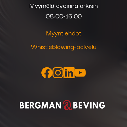
Myymälä avoinna arkisin
08:00-16:00
Myyntiehdot
Whistleblowing-palvelu