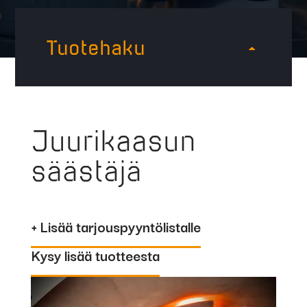
Tuotehaku
Juurikaasun
säästäjä
+ Lisää tarjouspyyntölistalle
Kysy lisää tuotteesta