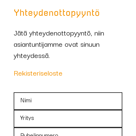
Yhteydenottopyyntö
Jätä yhteydenottopyyntö, niin
asiantuntijamme ovat sinuun
yhteydessä.
Rekisteriseloste
Nimi
Yritys
Puhelinnumero