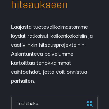
hitsaukseen
Laajasta tuotevalikoimastamme
löydät ratkaisut kaikenkokoisiin ja
vaativiinkin hitsausprojekteihin.
Asiantunteva palvelumme
kartoittaa tehokkaimmat
vaihtoehdot, jotta voit onnistua
parhaiten.
Tuotehaku