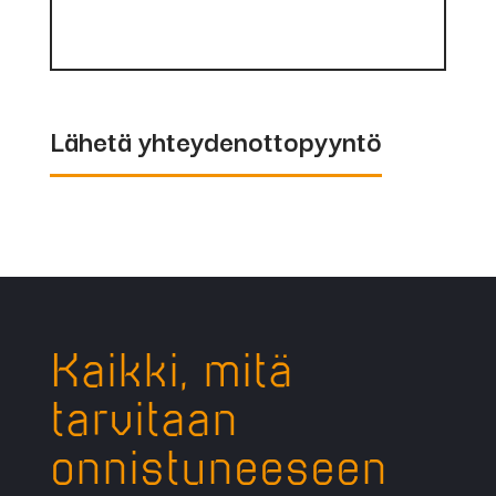
Lähetä yhteydenottopyyntö
Kaikki, mitä
tarvitaan
onnistuneeseen