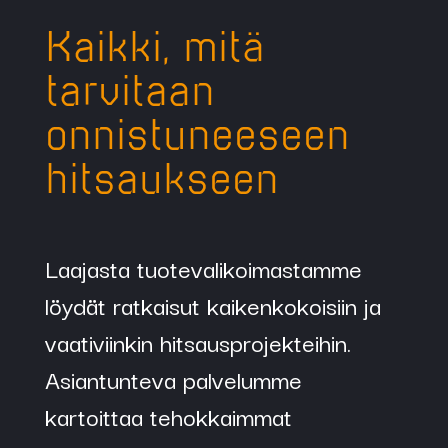
Kaikki, mitä
tarvitaan
onnistuneeseen
hitsaukseen
Laajasta tuotevalikoimastamme
löydät ratkaisut kaikenkokoisiin ja
vaativiinkin hitsausprojekteihin.
Asiantunteva palvelumme
kartoittaa tehokkaimmat