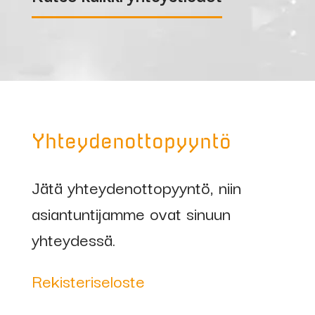
Yhteydenottopyyntö
Jätä yhteydenottopyyntö, niin
asiantuntijamme ovat sinuun
yhteydessä.
Rekisteriseloste