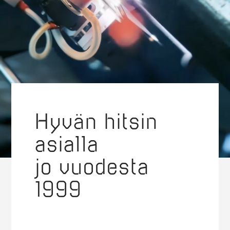
Hyvän hitsin
asialla
jo vuodesta
1999