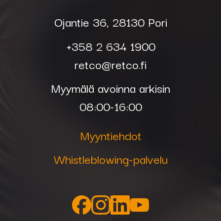
Ojantie 36, 28130 Pori
+358 2 634 1900
retco@retco.fi
Myymälä avoinna arkisin
08:00-16:00
Myyntiehdot
Whistleblowing-palvelu