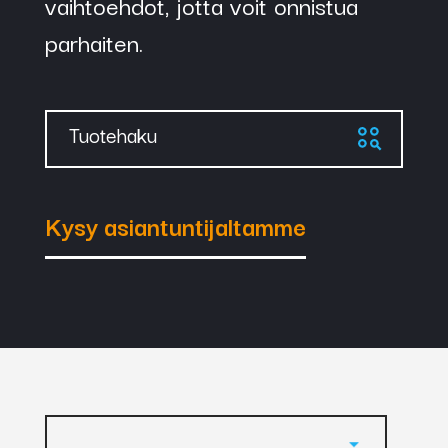
vaihtoehdot, jotta voit onnistua
parhaiten.
Tuotehaku
Kysy asiantuntijaltamme