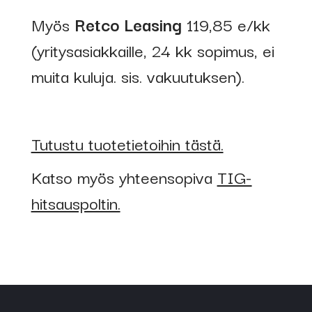
Myös
Retco Leasing
119,85 e/kk
(yritysasiakkaille, 24 kk sopimus, ei
muita kuluja. sis. vakuutuksen).
Tutustu tuotetietoihin tästä.
Katso myös yhteensopiva
TIG-
hitsauspoltin.