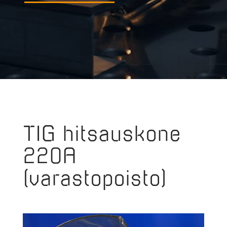
TIG hitsauskone
220A
(varastopoisto)