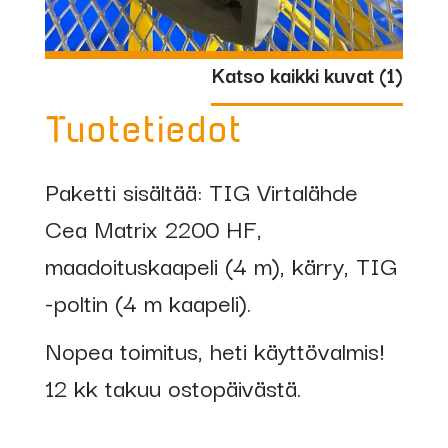
Katso kaikki kuvat (
1
)
Tuotetiedot
Paketti sisältää: TIG Virtalähde
Cea Matrix 2200 HF,
maadoituskaapeli (4 m), kärry, TIG
-poltin (4 m kaapeli).
Nopea toimitus, heti käyttövalmis!
12 kk takuu ostopäivästä.