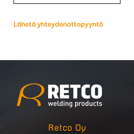
Lähetä yhteydenottopyyntö
Retco Oy