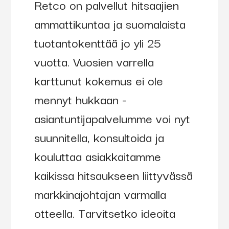
Retco on palvellut hitsaajien
ammattikuntaa ja suomalaista
tuotantokenttää jo yli 25
vuotta. Vuosien varrella
karttunut kokemus ei ole
mennyt hukkaan -
asiantuntijapalvelumme voi nyt
suunnitella, konsultoida ja
kouluttaa asiakkaitamme
kaikissa hitsaukseen liittyvässä
markkinajohtajan varmalla
otteella. Tarvitsetko ideoita