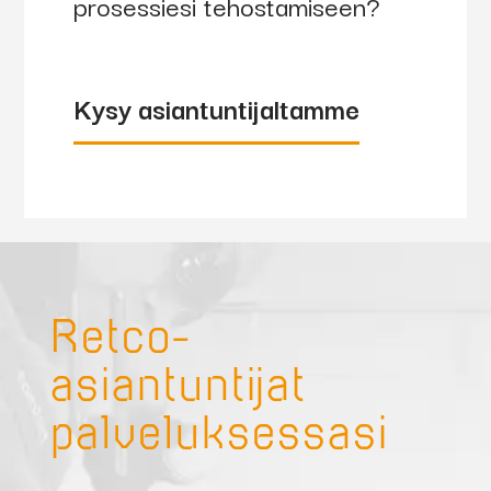
prosessiesi tehostamiseen?
Kysy asiantuntijaltamme
Retco-
asiantuntijat
palveluksessasi