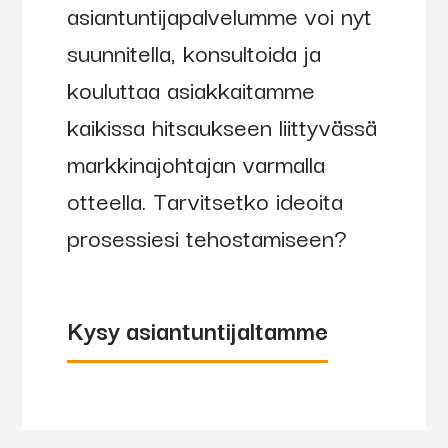
asiantuntijapalvelumme voi nyt
suunnitella, konsultoida ja
kouluttaa asiakkaitamme
kaikissa hitsaukseen liittyvässä
markkinajohtajan varmalla
otteella. Tarvitsetko ideoita
prosessiesi tehostamiseen?
Kysy asiantuntijaltamme