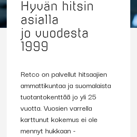
Hyvän hitsin
asialla
jo vuodesta
1999
Retco on palvellut hitsaajien
ammattikuntaa ja suomalaista
tuotantokenttää jo yli 25
vuotta. Vuosien varrella
karttunut kokemus ei ole
mennyt hukkaan -