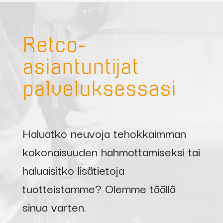
Retco-
asiantuntijat
palveluksessasi
Haluatko neuvoja tehokkaimman
kokonaisuuden hahmottamiseksi tai
haluaisitko lisätietoja
tuotteistamme? Olemme täällä
sinua varten.