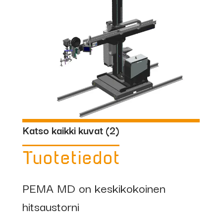
Katso kaikki kuvat (
2
)
Tuotetiedot
PEMA MD on keskikokoinen
hitsaustorni