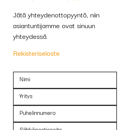
Jätä yhteydenottopyyntö, niin
asiantuntijamme ovat sinuun
yhteydessä.
Rekisteriseloste
Nimi
Yritys
Puhelinnumero
Sähköpostiosoite