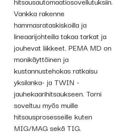
hitsausautomaatiosovellutuksiin.
Vankka rakenne
hammasrataskiskoilla ja
lineaarijohteilla takaa tarkat ja
jouhevat liikkeet. PEMA MD on
monikäyttöinen ja
kustannustehokas ratkaisu
yksilanka- ja TWIN -
jauhekaarihitsaukseen. Torni
soveltuu myös muille
hitsausprosesseille kuten
MIG/MAG sekä TIG.