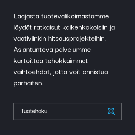
Laajasta tuotevalikoimastamme
löydät ratkaisut kaikenkokoisiin ja
vaativiinkin hitsausprojekteihin.
Asiantunteva palvelumme
kartoittaa tehokkaimmat
vaihtoehdot, jotta voit onnistua
parhaiten.
Tuotehaku