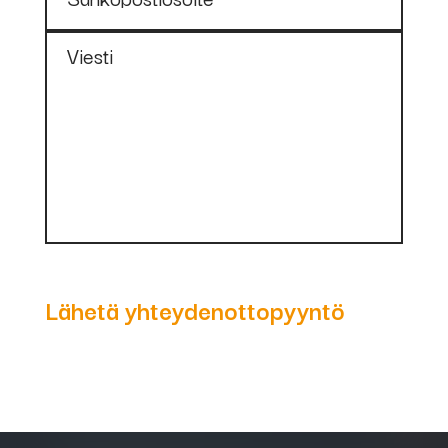
Viesti
Lähetä yhteydenottopyyntö