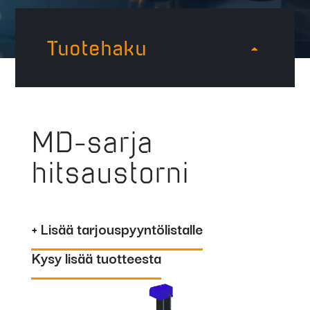
Tuotehaku
MD-sarja
hitsaustorni
+ Lisää tarjouspyyntölistalle
Kysy lisää tuotteesta