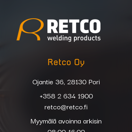
Retco Oy
Ojantie 36, 28130 Pori
+358 2 634 1900
retco@retco.fi
Myymälä avoinna arkisin
08:00-16:00