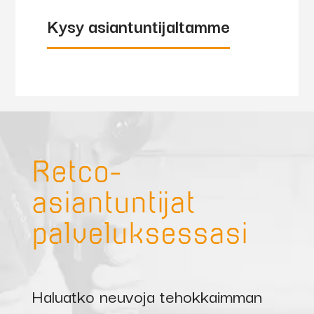
Kysy asiantuntijaltamme
Retco-
asiantuntijat
palveluksessasi
Haluatko neuvoja tehokkaimman