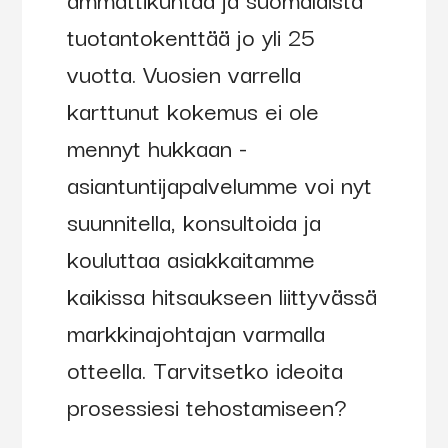
tuotantokenttää jo yli 25
vuotta. Vuosien varrella
karttunut kokemus ei ole
mennyt hukkaan -
asiantuntijapalvelumme voi nyt
suunnitella, konsultoida ja
kouluttaa asiakkaitamme
kaikissa hitsaukseen liittyvässä
markkinajohtajan varmalla
otteella. Tarvitsetko ideoita
prosessiesi tehostamiseen?