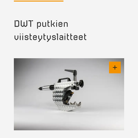
DWT putkien
viisteytyslaitteet