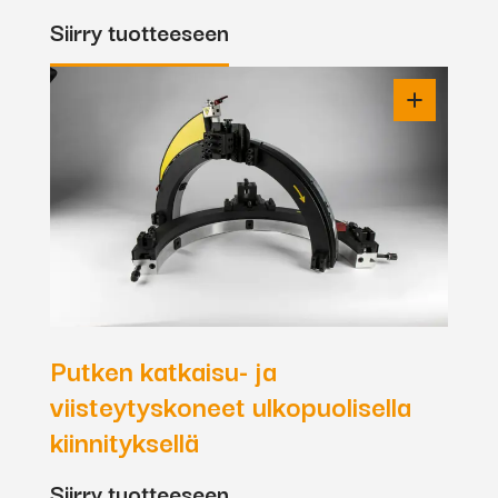
Siirry tuotteeseen
Putken katkaisu- ja
viisteytyskoneet ulkopuolisella
kiinnityksellä
Siirry tuotteeseen