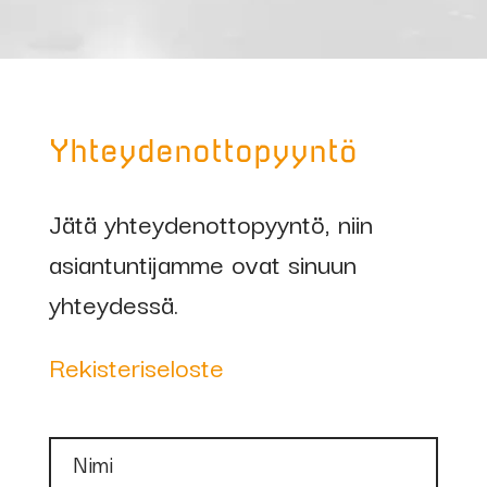
Yhteydenottopyyntö
Jätä yhteydenottopyyntö, niin
asiantuntijamme ovat sinuun
yhteydessä.
Rekisteriseloste
Nimi