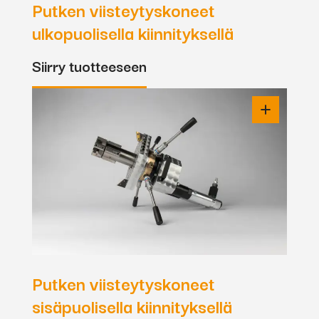
Putken viisteytyskoneet
ulkopuolisella kiinnityksellä
Siirry tuotteeseen
Putken viisteytyskoneet
sisäpuolisella kiinnityksellä