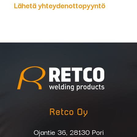
Lähetä yhteydenottopyyntö
Retco Oy
Ojantie 36, 28130 Pori