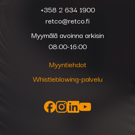
+358 2 634 1900
retco@retco.fi
Myymälä avoinna arkisin
08:00-16:00
Myyntiehdot
Whistleblowing-palvelu