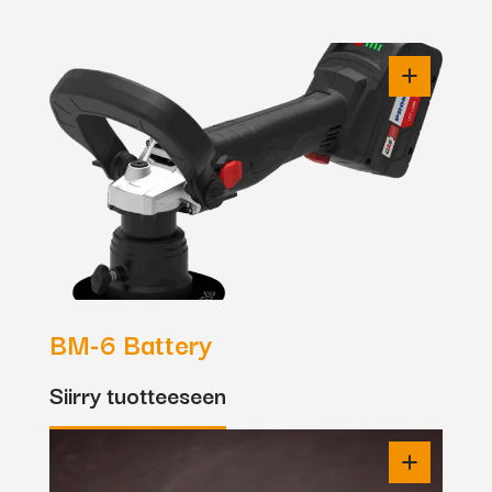
BM-6 Battery
Siirry tuotteeseen