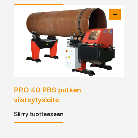
PRO 40 PBS putken
viisteytyslaite
Siirry tuotteeseen