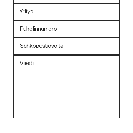
Yritys
Puhelinnumero
Sähköpostiosoite
Viesti