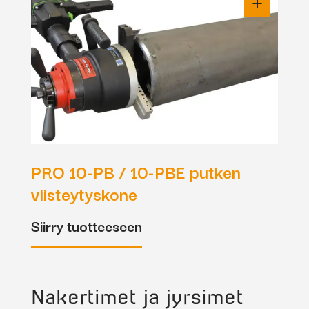
PRO 10-PB / 10-PBE putken
viisteytyskone
Siirry tuotteeseen
Nakertimet ja jyrsimet