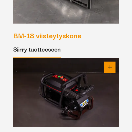
BM-18 viisteytyskone
Siirry tuotteeseen