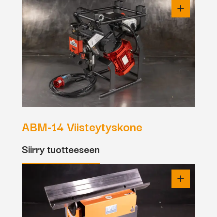
ABM-14 Viisteytyskone
Siirry tuotteeseen