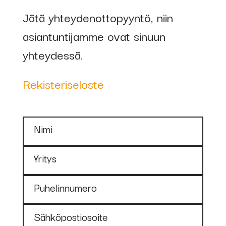
Jätä yhteydenottopyyntö, niin
asiantuntijamme ovat sinuun
yhteydessä.
Rekisteriseloste
Nimi
Yritys
Puhelinnumero
Sähköpostiosoite