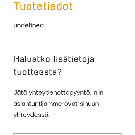
Tuotetiedot
undefined
Haluatko lisätietoja
tuotteesta?
Jätä yhteydenottopyyntö, niin
asiantuntijamme ovat sinuun
yhteydessä.