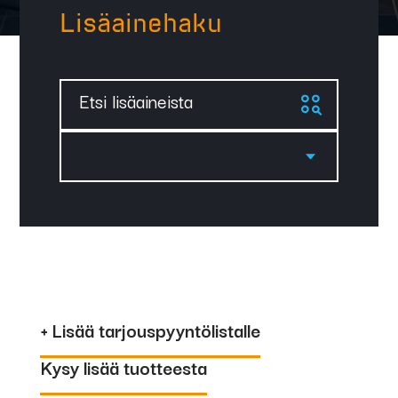
Lisäainehaku
Etsi lisäaineista
+ Lisää tarjouspyyntölistalle
Kysy lisää tuotteesta