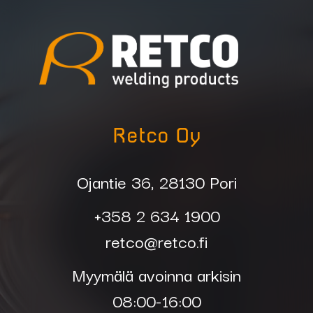
Retco Oy
Ojantie 36, 28130 Pori
+358 2 634 1900
retco@retco.fi
Myymälä avoinna arkisin
08:00-16:00