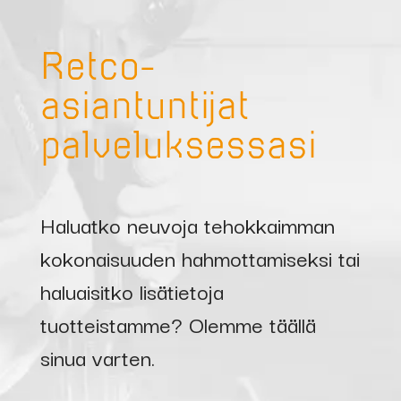
Retco-
asiantuntijat
palveluksessasi
Haluatko neuvoja tehokkaimman
kokonaisuuden hahmottamiseksi tai
haluaisitko lisätietoja
tuotteistamme? Olemme täällä
sinua varten.