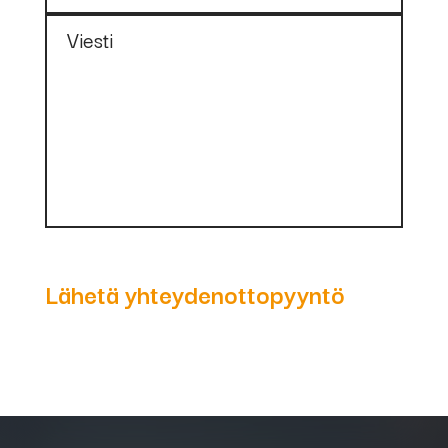
Viesti
Lähetä yhteydenottopyyntö