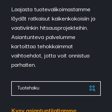
Laajasta tuotevalikoimastamme
löydät ratkaisut kaikenkokoisiin ja
vaativiinkin hitsausprojekteihin.
Asiantunteva palvelumme
kartoittaa tehokkaimmat
vaihtoehdot, jotta voit onnistua
parhaiten.
Tuotehaku
Kysy asiantuntijaltamme