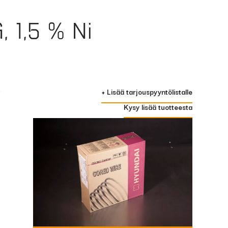
 1,5 % Ni
-
+ Lisää tarjouspyyntölistalle
Kysy lisää tuotteesta