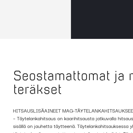
Seostamattomat ja 
teräkset
HITSAUSLISÄAINEET MAG-TÄYTELANKAHITSAUKSEE
– Täytelankahitsaus on kaarihitsausta jatkuvalla hitsaus
sisällä on jauhetta täytteenä. Täytelankahitsauksessa 