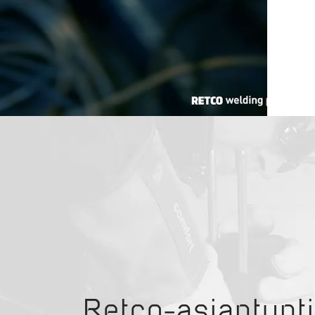
Retco-asiantunti