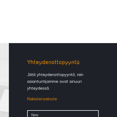
Yhteydenottopyyntö
Jätä yhteydenottopyyntö, niin
asiantuntijamme ovat sinuun
yhteydessä.
Rekisteriseloste
Nimi