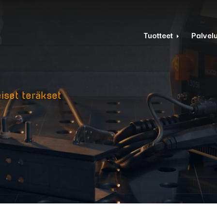
Tuotteet
Palvelu
iset teräkset