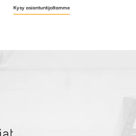
Kysy asiantuntijaltamme
jat