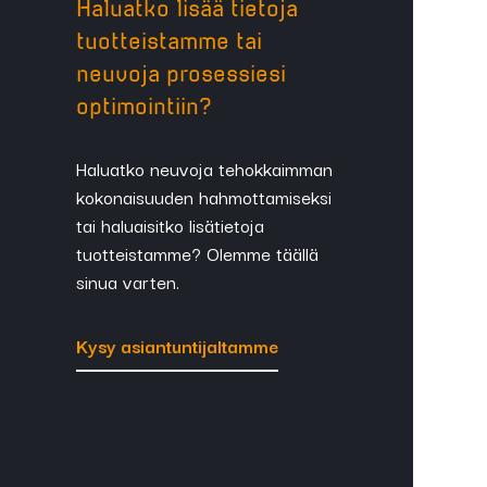
Haluatko lisää tietoja
tuotteistamme tai
neuvoja prosessiesi
optimointiin?
Haluatko neuvoja tehokkaimman
kokonaisuuden hahmottamiseksi
tai haluaisitko lisätietoja
tuotteistamme? Olemme täällä
sinua varten.
Kysy asiantuntijaltamme