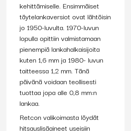
kehittämiselle. Ensimmäiset
täytelankaversiot ovat lähtöisin
jo 1950-luvulta. 1970-luvun
lopulla opittiin valmistamaan
pienempiä lankahalkaisijoita
kuten 1,6 mm ja 1980- luvun
taitteessa 1,2 mm. Tänä
päivänä voidaan teollisesti
tuottaa jopa alle 0,8 mm:n
lankaa.
Retcon valikoimasta löydät
hitsauslisäaineet useisiin