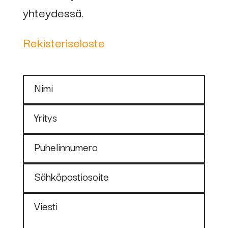
yhteydessä.
Rekisteriseloste
Nimi
Yritys
Puhelinnumero
Sähköpostiosoite
Viesti