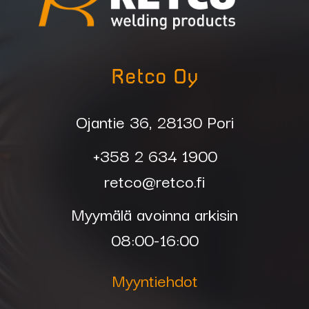
Retco Oy
Ojantie 36, 28130 Pori
+358 2 634 1900
retco@retco.fi
Myymälä avoinna arkisin
08:00-16:00
Myyntiehdot