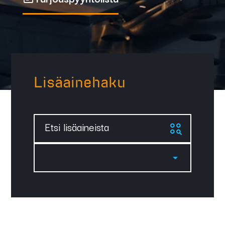
Lisäainehaku
Etsi lisäaineista