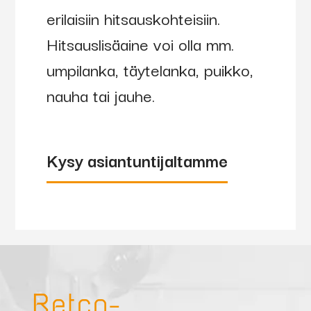
erilaisiin hitsauskohteisiin.
Hitsauslisäaine voi olla mm.
umpilanka, täytelanka, puikko,
nauha tai jauhe.
Kysy asiantuntijaltamme
Retco-