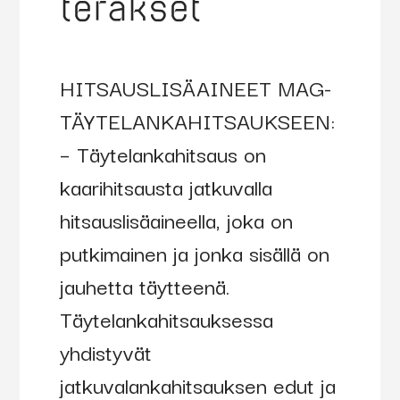
teräkset
HITSAUSLISÄAINEET MAG-
TÄYTELANKAHITSAUKSEEN:
– Täytelankahitsaus on
kaarihitsausta jatkuvalla
hitsauslisäaineella, joka on
putkimainen ja jonka sisällä on
jauhetta täytteenä.
Täytelankahitsauksessa
yhdistyvät
jatkuvalankahitsauksen edut ja