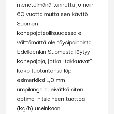
menetelmänä tunnettu jo noin
60 vuotta mutta sen käyttö
Suomen
konepajateollisuudessa ei
välttämättä ole täysipainoista.
Edelleenkin Suomesta löytyy
konepajoja, jotka ”takkuavat”
koko tuotantonsa läpi
esimerkiksi 1,0 mm
umpilangalla, eivätkä siten
optimoi hitsiaineen tuottoa
(kg/h) useinkaan