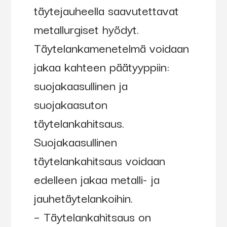
täytejauheella saavutettavat
metallurgiset hyödyt.
Täytelankamenetelmä voidaan
jakaa kahteen päätyyppiin:
suojakaasullinen ja
suojakaasuton
täytelankahitsaus.
Suojakaasullinen
täytelankahitsaus voidaan
edelleen jakaa metalli- ja
jauhetäytelankoihin.
– Täytelankahitsaus on