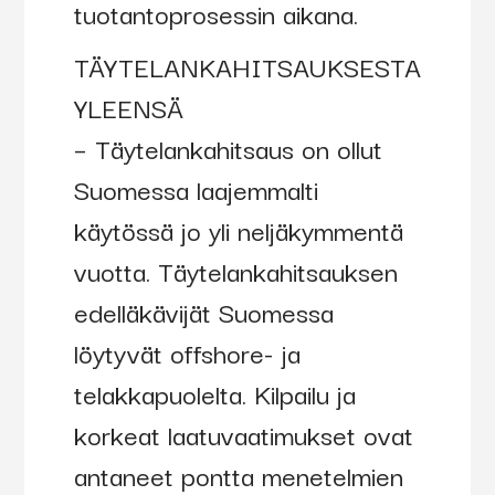
tuotantoprosessin aikana.
TÄYTELANKAHITSAUKSESTA
YLEENSÄ
– Täytelankahitsaus on ollut
Suomessa laajemmalti
käytössä jo yli neljäkymmentä
vuotta. Täytelankahitsauksen
edelläkävijät Suomessa
löytyvät offshore- ja
telakkapuolelta. Kilpailu ja
korkeat laatuvaatimukset ovat
antaneet pontta menetelmien