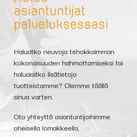
asiantuntijat
palveluksessasi
Haluatko neuvoja tehokkaimman
kokonaisuuden hahmottamiseksi tai
haluaisitko lisätietoja
tuotteistamme? Olemme täällä
sinua varten.
Ota yhteyttä asiantuntijoihimme
oheisella lomakkeella,