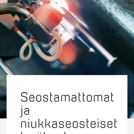
Seostamattomat
ja
niukkaseosteiset