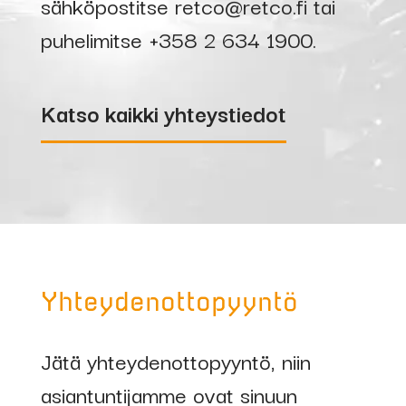
sähköpostitse
retco@retco.fi
tai
puhelimitse
+358 2 634 1900
.
Katso kaikki yhteystiedot
Yhteydenottopyyntö
Jätä yhteydenottopyyntö, niin
asiantuntijamme ovat sinuun