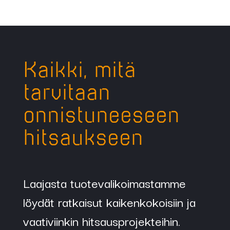
Kaikki, mitä
tarvitaan
onnistuneeseen
hitsaukseen
Laajasta tuotevalikoimastamme
löydät ratkaisut kaikenkokoisiin ja
vaativiinkin hitsausprojekteihin.