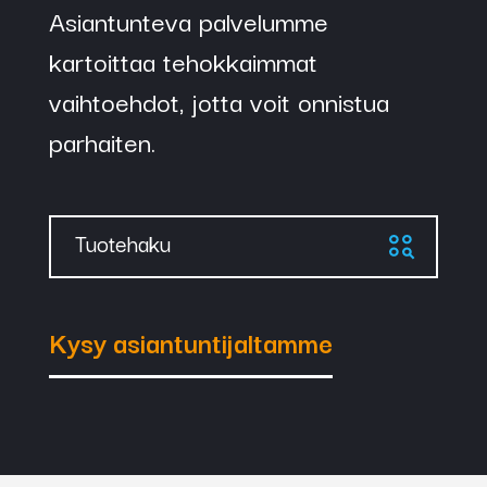
Asiantunteva palvelumme
kartoittaa tehokkaimmat
vaihtoehdot, jotta voit onnistua
parhaiten.
Tuotehaku
Kysy asiantuntijaltamme