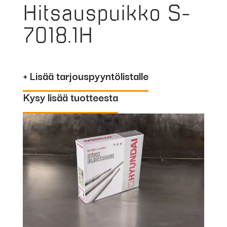
Hitsauspuikko S-
7018.1H
+ Lisää tarjouspyyntölistalle
Kysy lisää tuotteesta