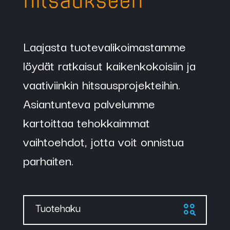
hitsaukseen
Laajasta tuotevalikoimastamme
löydät ratkaisut kaikenkokoisiin ja
vaativiinkin hitsausprojekteihin.
Asiantunteva palvelumme
kartoittaa tehokkaimmat
vaihtoehdot, jotta voit onnistua
parhaiten.
Tuotehaku