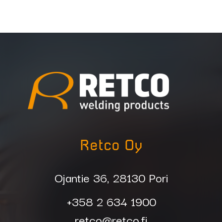
Retco Oy
Ojantie 36, 28130 Pori
+358 2 634 1900
retco@retco.fi