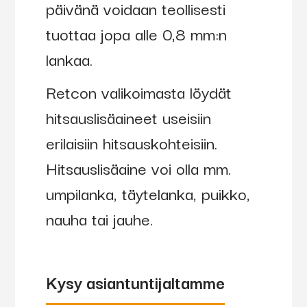
päivänä voidaan teollisesti
tuottaa jopa alle 0,8 mm:n
lankaa.
Retcon valikoimasta löydät
hitsauslisäaineet useisiin
erilaisiin hitsauskohteisiin.
Hitsauslisäaine voi olla mm.
umpilanka, täytelanka, puikko,
nauha tai jauhe.
Kysy asiantuntijaltamme