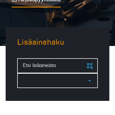
Lisäainehaku
Etsi lisäaineista