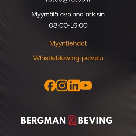
Myymälä avoinna arkisin
08:00-16:00
Myyntiehdot
Whistleblowing-palvelu