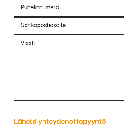
Puhelinnumero
Sähköpostiosoite
Viesti
Lähetä yhteydenottopyyntö