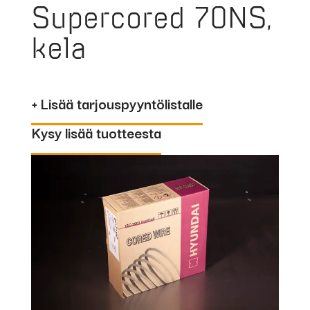
Supercored 70NS,
kela
+ Lisää tarjouspyyntölistalle
Kysy lisää tuotteesta