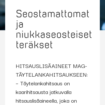
Seostamattomat
ja
niukkaseosteiset
teräkset
HITSAUSLISÄAINEET MAG-
TÄYTELANKAHITSAUKSEEN:
– Täytelankahitsaus on
kaarihitsausta jatkuvalla
hitsauslisäaineella, joka on