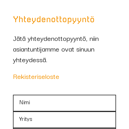
Yhteydenottopyyntö
Jätä yhteydenottopyyntö, niin
asiantuntijamme ovat sinuun
yhteydessä.
Rekisteriseloste
Nimi
Yritys