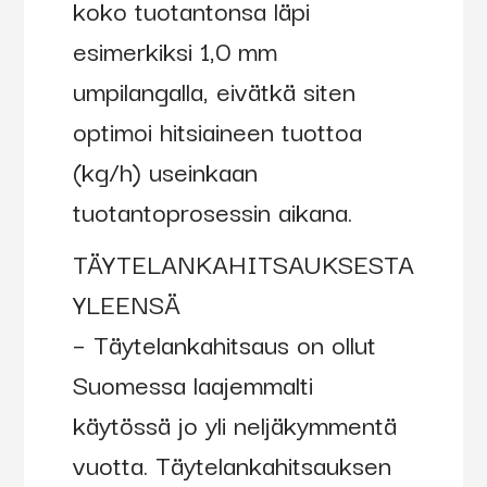
koko tuotantonsa läpi
esimerkiksi 1,0 mm
umpilangalla, eivätkä siten
optimoi hitsiaineen tuottoa
(kg/h) useinkaan
tuotantoprosessin aikana.
TÄYTELANKAHITSAUKSESTA
YLEENSÄ
– Täytelankahitsaus on ollut
Suomessa laajemmalti
käytössä jo yli neljäkymmentä
vuotta. Täytelankahitsauksen