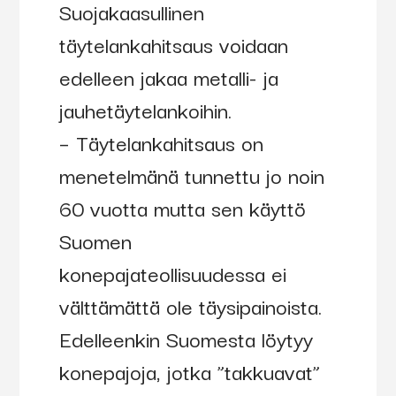
Suojakaasullinen
täytelankahitsaus voidaan
edelleen jakaa metalli- ja
jauhetäytelankoihin.
– Täytelankahitsaus on
menetelmänä tunnettu jo noin
60 vuotta mutta sen käyttö
Suomen
konepajateollisuudessa ei
välttämättä ole täysipainoista.
Edelleenkin Suomesta löytyy
konepajoja, jotka ”takkuavat”