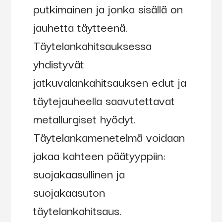
putkimainen ja jonka sisällä on
jauhetta täytteenä.
Täytelankahitsauksessa
yhdistyvät
jatkuvalankahitsauksen edut ja
täytejauheella saavutettavat
metallurgiset hyödyt.
Täytelankamenetelmä voidaan
jakaa kahteen päätyyppiin:
suojakaasullinen ja
suojakaasuton
täytelankahitsaus.