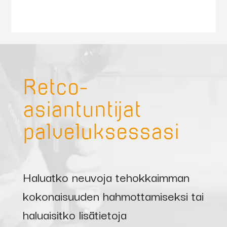
Retco-
asiantuntijat
palveluksessasi
Haluatko neuvoja tehokkaimman
kokonaisuuden hahmottamiseksi tai
haluaisitko lisätietoja