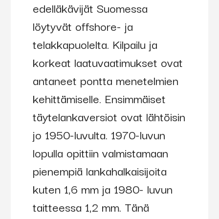
edelläkävijät Suomessa
löytyvät offshore- ja
telakkapuolelta. Kilpailu ja
korkeat laatuvaatimukset ovat
antaneet pontta menetelmien
kehittämiselle. Ensimmäiset
täytelankaversiot ovat lähtöisin
jo 1950-luvulta. 1970-luvun
lopulla opittiin valmistamaan
pienempiä lankahalkaisijoita
kuten 1,6 mm ja 1980- luvun
taitteessa 1,2 mm. Tänä