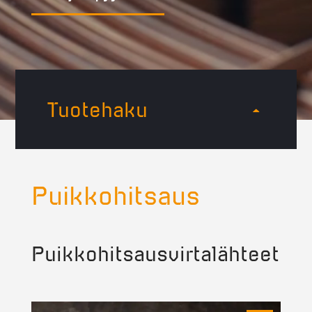
Tuotehaku
Puikkohitsaus
Puikkohitsausvirtalähteet