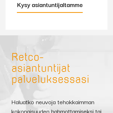
Kysy asiantuntijaltamme
Retco-
asiantuntijat
palveluksessasi
Haluatko neuvoja tehokkaimman
kokonaisuuden hahmottamiseksi tai