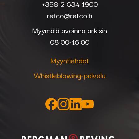
+358 2 634 1900
retco@retco.fi
Myymälä avoinna arkisin
08:00-16:00
Myyntiehdot
Whistleblowing-palvelu