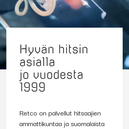
Hyvän hitsin
asialla
jo vuodesta
1999
Retco on palvellut hitsaajien
ammattikuntaa ja suomalaista