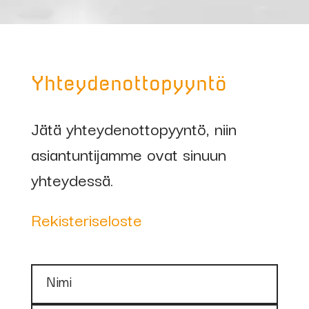
Yhteydenottopyyntö
Jätä yhteydenottopyyntö, niin
asiantuntijamme ovat sinuun
yhteydessä.
Rekisteriseloste
Nimi