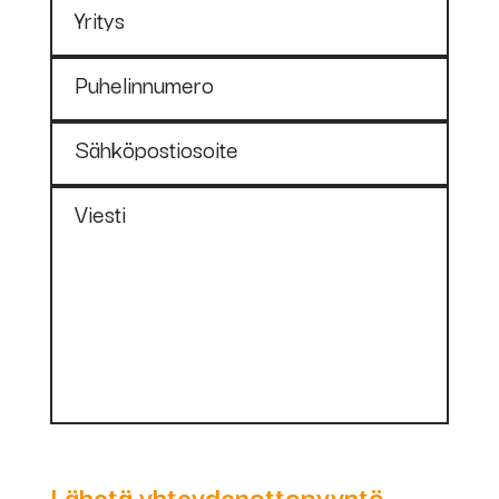
Yritys
Puhelinnumero
Sähköpostiosoite
Viesti
Lähetä yhteydenottopyyntö