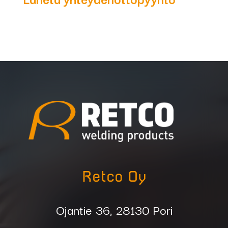
Retco Oy
Ojantie 36, 28130 Pori