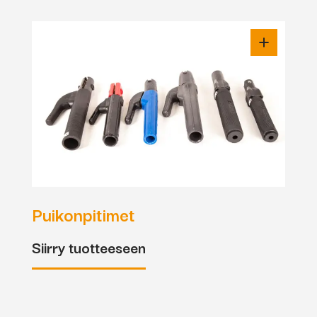
Puikonpitimet
Siirry tuotteeseen