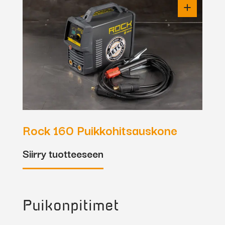
Rock 160 Puikkohitsauskone
Siirry tuotteeseen
Puikonpitimet