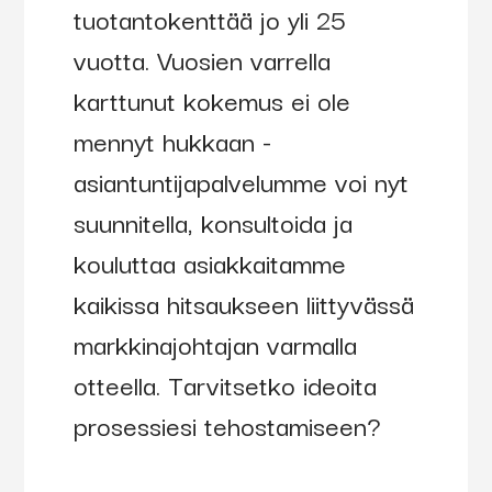
tuotantokenttää jo yli 25
vuotta. Vuosien varrella
karttunut kokemus ei ole
mennyt hukkaan -
asiantuntijapalvelumme voi nyt
suunnitella, konsultoida ja
kouluttaa asiakkaitamme
kaikissa hitsaukseen liittyvässä
markkinajohtajan varmalla
otteella. Tarvitsetko ideoita
prosessiesi tehostamiseen?