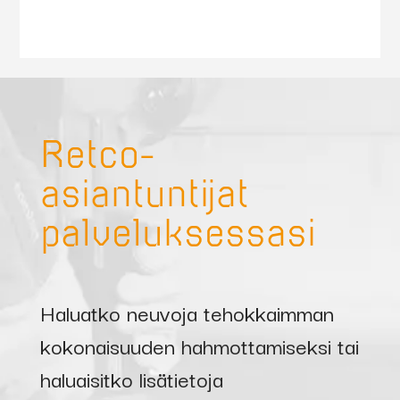
Retco-
asiantuntijat
palveluksessasi
Haluatko neuvoja tehokkaimman
kokonaisuuden hahmottamiseksi tai
haluaisitko lisätietoja