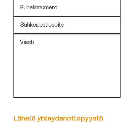
Puhelinnumero
Sähköpostiosoite
Viesti
Lähetä yhteydenottopyyntö