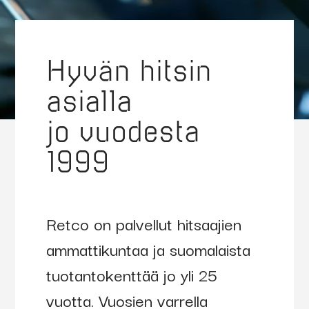
Hyvän hitsin
asialla
jo vuodesta
1999
Retco on palvellut hitsaajien
ammattikuntaa ja suomalaista
tuotantokenttää jo yli 25
vuotta. Vuosien varrella