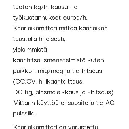
tuoton kg/h, kaasu- ja
työkustannukset euroa/h.
Kaariaikamittari mittaa kaariaikaa
taustalla hiljaisesti,
yleisimmistä
kaarihitsausmenetelmistä kuten
puikko-, mig/mag ja tig-hitsaus
(CC,CV, hiilikaaritalttaus,
DC tig, plasmaleikkaus ja –hitsaus).
Mittarin käyttöä ei suositella tig AC
pulssilla.
Kaariaikamittari on varustettu