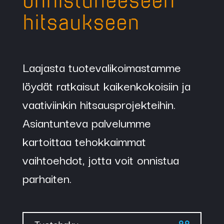
onnistuneeseen
hitsaukseen
Laajasta tuotevalikoimastamme
löydät ratkaisut kaikenkokoisiin ja
vaativiinkin hitsausprojekteihin.
Asiantunteva palvelumme
kartoittaa tehokkaimmat
vaihtoehdot, jotta voit onnistua
parhaiten.