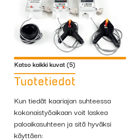
Katso kaikki kuvat (
5
)
Tuotetiedot
Kun tiedät kaariajan suhteessa
kokonaistyöaikaan voit laskea
paloaikasuhteen ja sitä hyväksi
käyttäen: