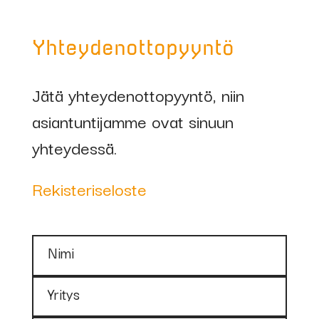
Yhteydenottopyyntö
Jätä yhteydenottopyyntö, niin
asiantuntijamme ovat sinuun
yhteydessä.
Rekisteriseloste
Nimi
Yritys