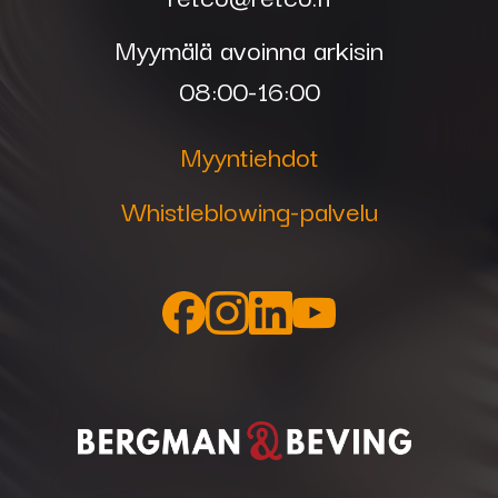
Myymälä avoinna arkisin
08:00-16:00
Myyntiehdot
Whistleblowing-palvelu