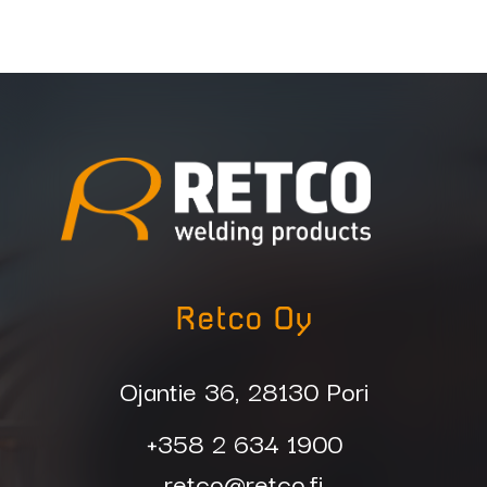
Retco Oy
Ojantie 36, 28130 Pori
+358 2 634 1900
retco@retco.fi