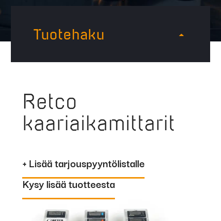
Tuotehaku
Retco
kaariaikamittarit
+ Lisää tarjouspyyntölistalle
Kysy lisää tuotteesta